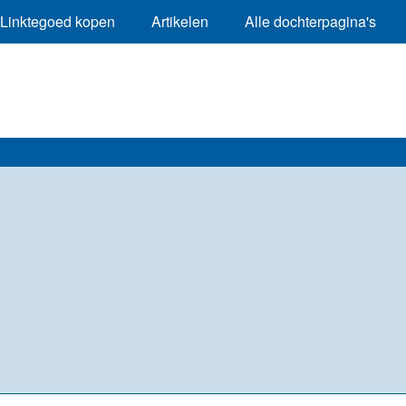
Linktegoed kopen
Artikelen
Alle dochterpagina's