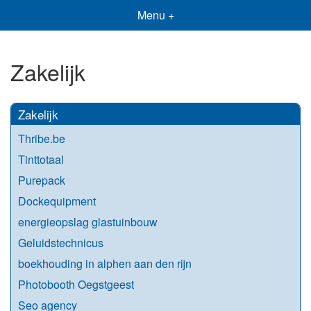
Menu +
Zakelijk
Zakelijk
Thribe.be
Tinttotaal
Purepack
Dockequipment
energieopslag glastuinbouw
Geluidstechnicus
boekhouding in alphen aan den rijn
Photobooth Oegstgeest
Seo agency