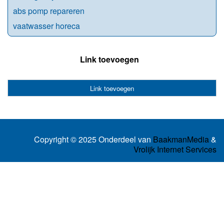
abs pomp repareren
vaatwasser horeca
Link toevoegen
Link toevoegen
Copyright © 2025 Onderdeel van
BaakmanMedia
&
Vrolijk Internet Services